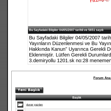
Bu Sayfadaki Bilgiler 04/05/2007 tarihli ve 5651 sayılı
Bu Sayfadaki Bilgiler 04/05/2007 tari
Yayınların Düzenlenmesi ve Bu Yayınl
Hakkında Kanun" Uyarınca Gerekli Du
Eklenmiştir. Lütfen Gerekli Durumlar
3.demiryollu 1201.sk no:28 menemen
Forum Ana 
Başlık
duvar yazıları