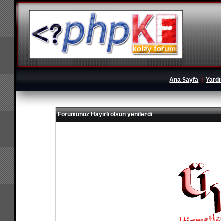
Ana Sayfa
|
Yard
Forumunuz Hayırlı olsun yenilendi