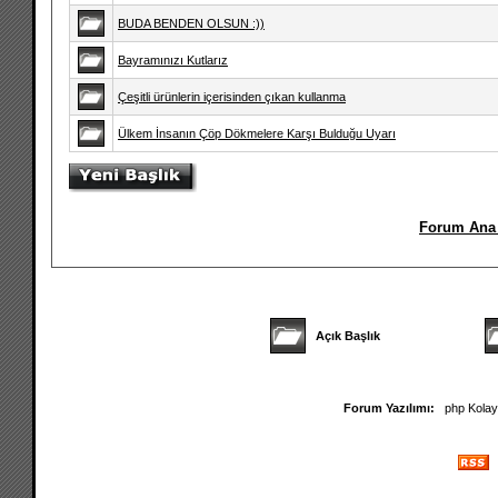
BUDA BENDEN OLSUN :))
Bayramınızı Kutlarız
Çeşitli ürünlerin içerisinden çıkan kullanma
Ülkem İnsanın Çöp Dökmelere Karşı Bulduğu Uyarı
Forum Ana 
Açık Başlık
Forum Yazılımı:
php Kola