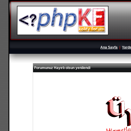
Ana Sayfa
|
Yard
Forumunuz Hayırlı olsun yenilendi