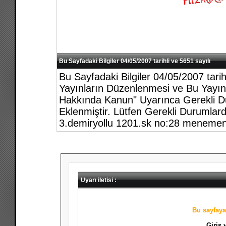
Bu Sayfadaki Bilgiler 04/05/2007 tarihli ve 5651 sayılı
Bu Sayfadaki Bilgiler 04/05/2007 tari
Yayınların Düzenlenmesi ve Bu Yayınl
Hakkında Kanun" Uyarınca Gerekli Du
Eklenmiştir. Lütfen Gerekli Durumlar
3.demiryollu 1201.sk no:28 menemen
Uyarı iletisi :
Bu sayfaya 
Giriş