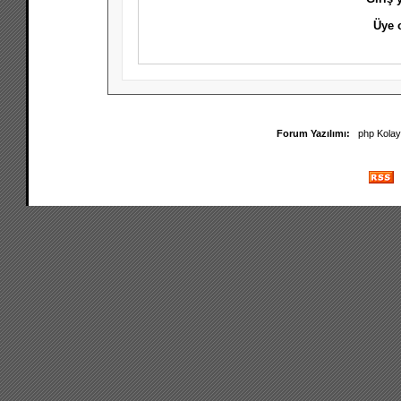
Üye 
Forum Yazılımı:
php Kola