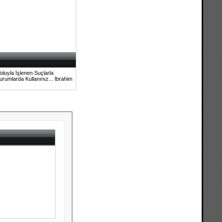
oluyla İşlenen Suçlarla
rumlarda Kullanınız... İbrahim