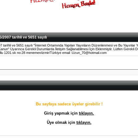
/2007 tarihli ve 5651 sayılı
7 tarihli ve 5651 sayılı "İnternet Ortamında Yapılan Yayınların Düzenlenmesi ve Bu Yayınlar Y
un" Uyarınca Gerekli Durumlarda İletişim Sağlanabilmesi İçin Eklenmiştir. Lütfen Gerekli Du
llu 1201.sk no:28 menemen/izmir/Türkiye email :Uzun_70@hotmail.com
Bu sayfaya sadece üyeler girebilir !
Giriş yapmak için
tıklayın.
Üye olmak için
tıklayın.