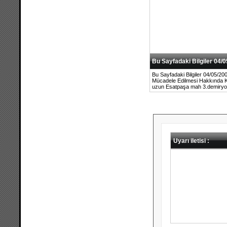
Bu Sayfadaki Bilgiler 04/05
Bu Sayfadaki Bilgiler 04/05/200
Mücadele Edilmesi Hakkında Kan
uzun Esatpaşa mah 3.demiryo
Uyarı iletisi :