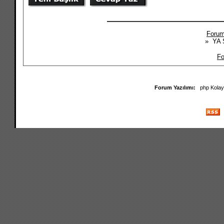
Forum
» YA 
Fo
Forum Yazılımı:
php Kola