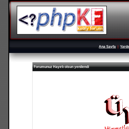
Ana Sayfa
|
Yard
Forumunuz Hayırlı olsun yenilendi