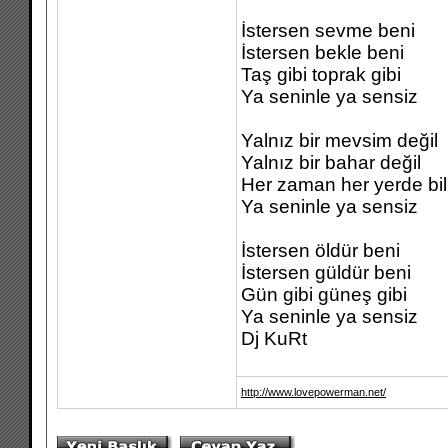
İstersen sevme beni
İstersen bekle beni
Taş gibi toprak gibi
Ya seninle ya sensiz
Yalnız bir mevsim değil
Yalnız bir bahar değil
Her zaman her yerde bil
Ya seninle ya sensiz
İstersen öldür beni
İstersen güldür beni
Gün gibi güneş gibi
Ya seninle ya sensiz
Dj KuRt
http://www.lovepowerman.net/