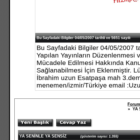
Bu Sayfadaki Bilgiler 04/05/2007 tarihli ve 5651 sayılı
Bu Sayfadaki Bilgiler 04/05/2007 ta
Yapılan Yayınların Düzenlenmesi v
Mücadele Edilmesi Hakkında Kanun
Sağlanabilmesi İçin Eklenmiştir. L
İbrahim uzun Esatpaşa mah 3.demi
menemen/izmir/Türkiye email :U
Forum
» YA 
YA SENİNLE YA SENSİZ
(gösterim sayısı: 1.355)