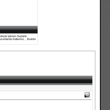
oluyla İşlenen Suçlarla
rumlarda Kullanınız... İbrahim