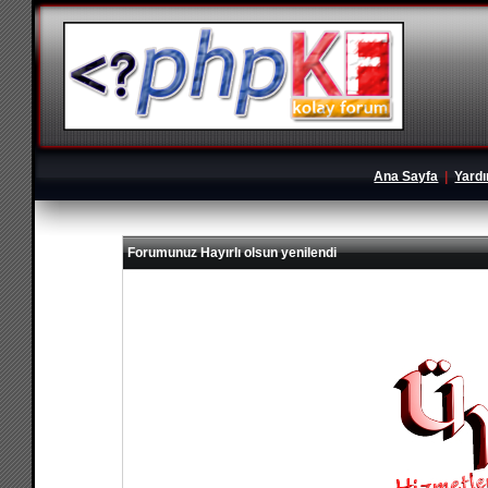
Ana Sayfa
|
Yard
Forumunuz Hayırlı olsun yenilendi