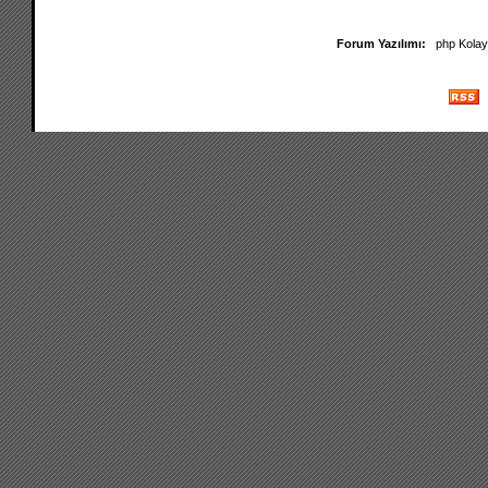
Forum Yazılımı:
php Kola