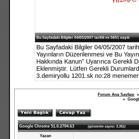
Bu Sayfadaki Bilgiler 04/05/2007 tarihli ve 5651 sayılı
Bu Sayfadaki Bilgiler 04/05/2007 tari
Yayınların Düzenlenmesi ve Bu Yayınl
Hakkında Kanun" Uyarınca Gerekli Du
Eklenmiştir. Lütfen Gerekli Durumlar
3.demiryollu 1201.sk no:28 menemen
Forum Ana Sayfası
» Google
Google Chrome 51.0.2704.63
(gösterim sayısı: 3.351)
Yazan